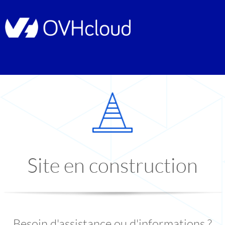
Site en construction
Besoin d'assistance ou d'informations ?